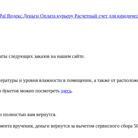
Pal
Яндекс.Деньги
Оплата курьеру
Расчетный счет для юридиче
аты следующих заказов на нашем сайте.
мпературы и уровня влажности в помещении, а также от располож
ю букетов можно посмотреть
здесь
.
и полностью вам вернутся.
мента вручения, деньги вернутся за вычетом сервисного сбора 50