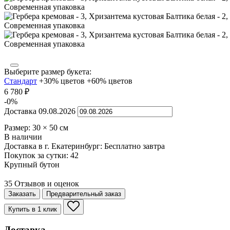
Выберите размер букета:
Стандарт
+30% цветов
+60% цветов
6 780
₽
-0%
Доставка
09.08.2026
Размер:
30
×
50
см
В наличии
Доставка в г. Екатеринбург:
Бесплатно
завтра
Покупок за сутки:
42
Крупный бутон
35 Отзывов и оценок
Заказать
Предварительный заказ
Купить в 1 клик
Доставка