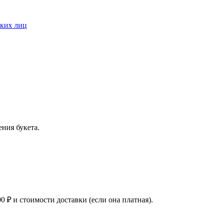
ских лиц
ения букета.
0 ₽ и стоимости доставки (если она платная).