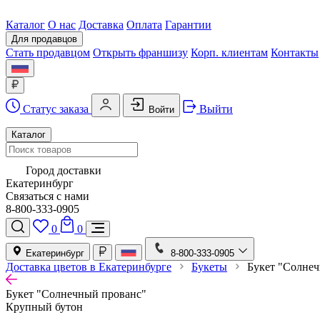
Каталог
О нас
Доставка
Оплата
Гарантии
Для продавцов
Стать продавцом
Открыть франшизу
Корп. клиентам
Контакты
Статус заказа
Выйти
Войти
Каталог
Город доставки
Екатеринбург
Связаться с нами
8-800-333-0905
0
0
Екатеринбург
8-800-333-0905
Доставка цветов в Екатеринбурге
Букеты
Букет "Солне
Букет "Солнечный прованс"
Крупный бутон