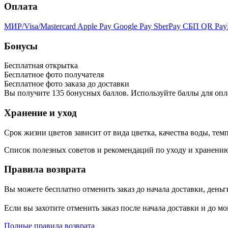
Оплата
МИР/Visa/Mastercard
Apple Pay
Google Pay
SberPay
СБП QR
Pay
Бонусы
Бесплатная открытка
Бесплатное фото получателя
Бесплатное фото заказа до доставки
Вы получите
135
бонусных баллов. Используйте баллы для опл
Хранение и уход
Срок жизни цветов зависит от вида цветка, качества воды, те
Список полезных советов и рекомендаций по уходу и хранени
Правила возврата
Вы можете бесплатно отменить заказ до начала доставки, деньг
Если вы захотите отменить заказ после начала доставки и до мо
Полные правила возврата