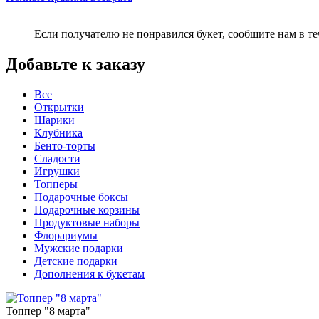
Если получателю не понравился букет, сообщите нам в те
Добавьте к заказу
Все
Открытки
Шарики
Клубника
Бенто-торты
Сладости
Игрушки
Топперы
Подарочные боксы
Подарочные корзины
Продуктовые наборы
Флорариумы
Мужские подарки
Детские подарки
Дополнения к букетам
Топпер "8 марта"