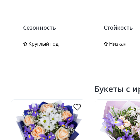
Сезонность
Стойкость
✿ Круглый год
✿ Низкая
Букеты с 