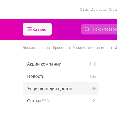
О нас
Доставка
Опла
Каталог
Доставка цветов в Брянске
Энциклопедия цветов
И
Акции компании
110
Новости
182
Энциклопедия цветов
96
Статьи
556