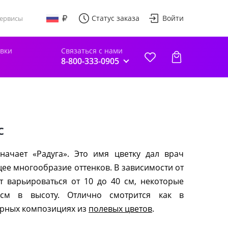
Статус заказа
Войти
ервисы
авки
Связаться с нами
8-800-333-0905
с
начает «Радуга». Это имя цветку дал врач
ее многообразие оттенков. В зависимости от
т варьироваться от 10 до 40 см, некоторые
см в высоту. Отлично смотрится как в
борных композициях из
полевых цветов
.