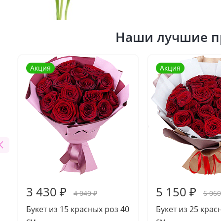
Наши лучшие п
Акция
Акция
3 430 ₽
5 150 ₽
4 040 ₽
6 060
Букет из 15 красных роз 40
Букет из 25 крас