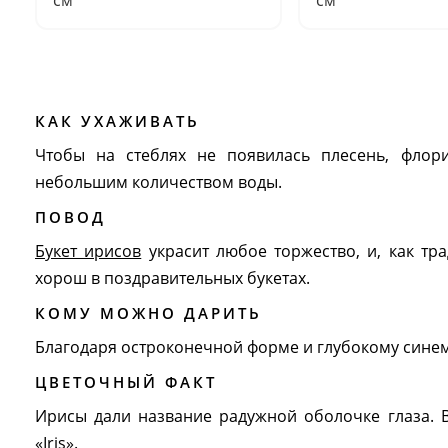
см
см
КАК УХАЖИВАТЬ
Чтобы на стеблях не появилась плесень, флор
небольшим количеством воды.
ПОВОД
Букет ирисов
украсит любое торжество, и, как т
хорош в поздравительных букетах.
КОМУ МОЖНО ДАРИТЬ
Благодаря остроконечной форме и глубокому синем
ЦВЕТОЧНЫЙ ФАКТ
Ирисы дали название радужной оболочке глаза. 
«Iris».