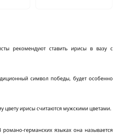
исты рекомендуют ставить ирисы в вазу с
радиционный символ победы, будет особенно
у цвету ирисы считаются мужскими цветами.
В романо-германских языках она называется