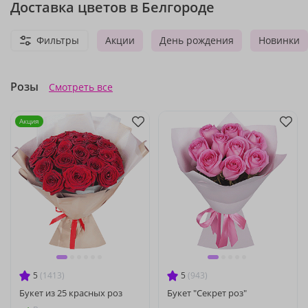
Доставка цветов в Белгороде
Фильтры
Акции
День рождения
Новинки
Розы
Смотреть все
Акция
5
(1413)
5
(943)
Букет из 25 красных роз
Букет "Секрет роз"