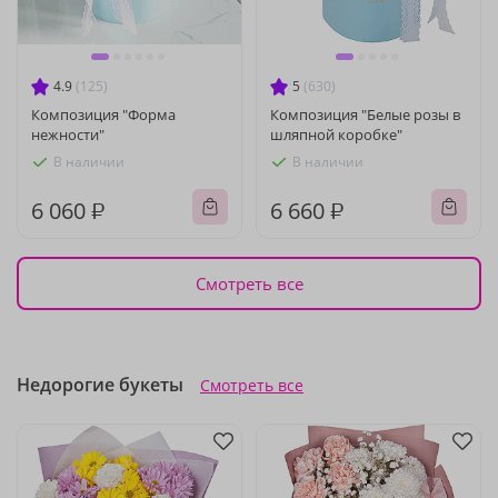
4.9
(125)
5
(630)
Композиция "Форма
Композиция "Белые розы в
нежности"
шляпной коробке"
В наличии
В наличии
6 060 ₽
6 660 ₽
Смотреть все
Недорогие букеты
Смотреть все