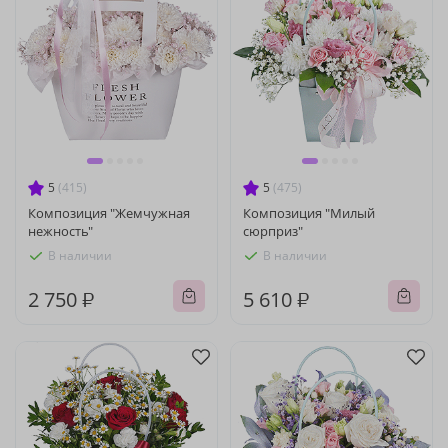
5
(415)
5
(475)
Композиция "Жемчужная
Композиция "Милый
нежность"
сюрприз"
В наличии
В наличии
2 750 ₽
5 610 ₽