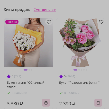
Хиты продаж
Смотреть все
Новинка
5
(271)
5
(2684)
Букет-гигант "Облачный
Букет "Розовая симфония"
атлас"
В наличии
В наличии
3 380 ₽
2 390 ₽