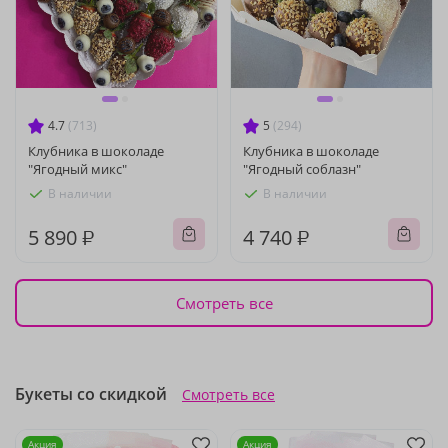
4.7
(713)
5
(294)
Клубника в шоколаде
Клубника в шоколаде
"Ягодный микс"
"Ягодный соблазн"
В наличии
В наличии
5 890 ₽
4 740 ₽
Смотреть все
Букеты со скидкой
Смотреть все
Акция
Акция