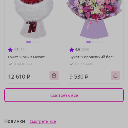
4.9
(86)
4.9
(229)
Букет "Розы в мехах"
Букет "Королевский бал"
В наличии
В наличии
12 610 ₽
9 530 ₽
Смотреть все
Новинки
Смотреть все