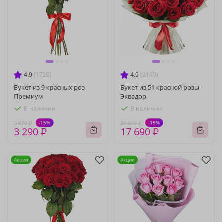
4.9
(1726)
4.9
(2169)
Букет из 9 красных роз
Букет из 51 красной розы
Премиум
Эквадор
В наличии
В наличии
-15%
-15%
3 870 ₽
20 810 ₽
3 290 ₽
17 690 ₽
Акция
Акция