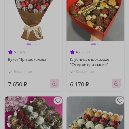
5
(142)
4.7
(292)
Букет "Три шоколада"
Клубника в шоколаде
"Сладкое признание"
В наличии
В наличии
7 650 ₽
6 170 ₽