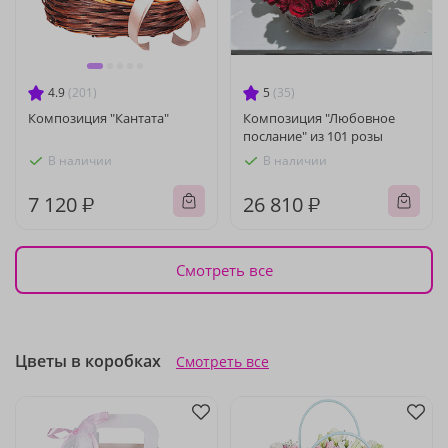
4.9
(201)
5
(35)
Композиция "Кантата"
Композиция "Любовное
послание" из 101 розы
В наличии
В наличии
7 120 ₽
26 810 ₽
Смотреть все
Цветы в коробках
Смотреть все