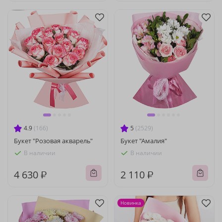
4.9
(166)
5
(2529)
Букет "Розовая акварель"
Букет "Амалия"
В наличии
В наличии
4 630 ₽
2 110 ₽
Новинка