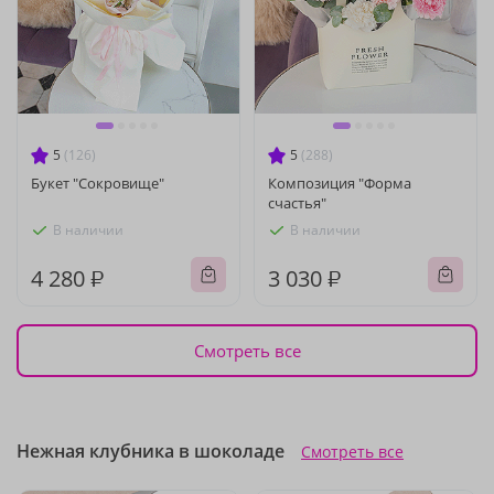
5
(126)
5
(288)
Букет "Сокровище"
Композиция "Форма
счастья"
В наличии
В наличии
4 280 ₽
3 030 ₽
Смотреть все
Нежная клубника в шоколаде
Смотреть все