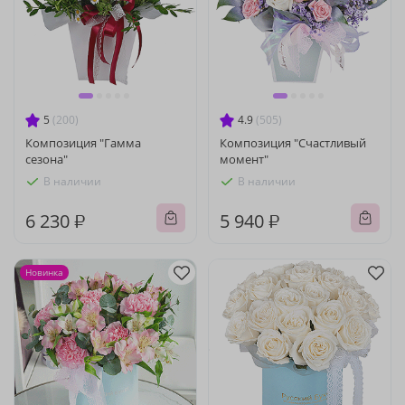
5
(200)
4.9
(505)
Композиция "Гамма
Композиция "Счастливый
сезона"
момент"
В наличии
В наличии
6 230 ₽
5 940 ₽
Новинка