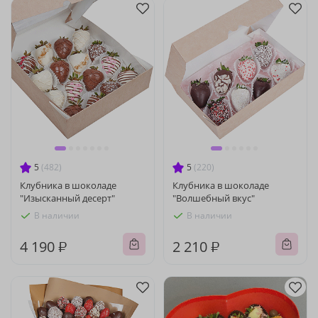
5
(482)
5
(220)
Клубника в шоколаде
Клубника в шоколаде
"Изысканный десерт"
"Волшебный вкус"
В наличии
В наличии
4 190 ₽
2 210 ₽