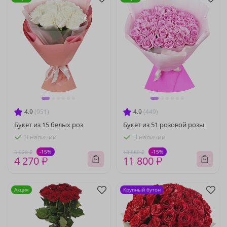
4.9
(951)
4.9
(449)
Букет из 15 белых роз
Букет из 51 розовой розы
В наличии
В наличии
-15%
-15%
5 020 ₽
13 880 ₽
4 270 ₽
11 800 ₽
Акция
Крупный бутон