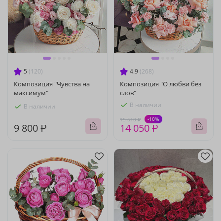
5
(120)
4.9
(268)
Композиция "Чувства на
Композиция "О любви без
максимум"
слов"
В наличии
В наличии
-10%
15 610 ₽
9 800 ₽
14 050 ₽