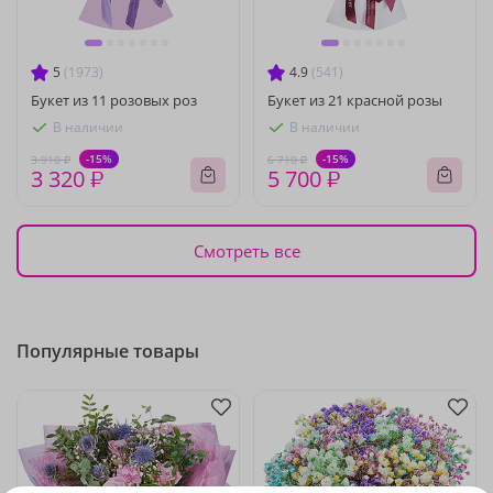
5
(1973)
4.9
(541)
Букет из 11 розовых роз
Букет из 21 красной розы
В наличии
В наличии
-15%
-15%
3 910 ₽
6 710 ₽
3 320 ₽
5 700 ₽
Смотреть все
Популярные товары