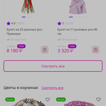
4.9
(1807)
5
(1629)
Букет из 25 красных роз
Букет из 11 розовых роз 40
Премиум
см
В наличии
В наличии
-15%
-15%
9 620 ₽
3 910 ₽
8 180 ₽
3 320 ₽
Смотреть все
Цветы в корзинах
Смотреть все
Акция
Акция