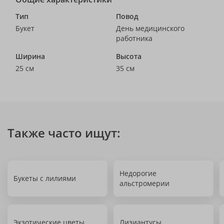
Тип
Повод
Букет
День медицинского
работника
Ширина
Высота
25 см
35 см
Также часто ищут:
Недорогие
Букеты с лилиями
альстромерии
Экзотические цветы
Лизиантусы