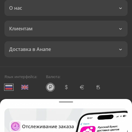
О нас
Клиентам
Доставка в Анапе
Язык интерфейса:
Валюта:
©
Служба круглосуточной доставки цветов в Анапе
Русский Букет, 2026
Общество с ограниченной ответственностью «Технология»
ОГРН: 1195476081745, ИНН: 5410081997