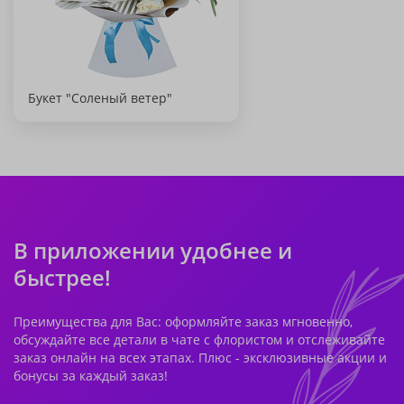
Букет "Соленый ветер"
В приложении удобнее и
быстрее!
Преимущества для Вас: оформляйте заказ мгновенно,
обсуждайте все детали в чате с флористом и отслеживайте
заказ онлайн на всех этапах. Плюс - эксклюзивные акции и
бонусы за каждый заказ!