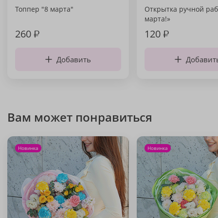
Топпер "8 марта"
Открытка ручной раб
марта!»
260
₽
120
₽
Добавить
Добавит
Вам может понравиться
Новинка
Новинка