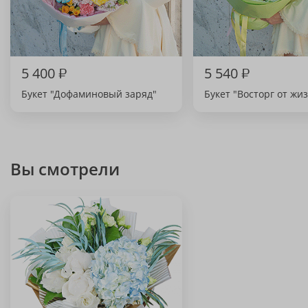
5 400
₽
5 540
₽
Букет "Дофаминовый заряд"
Букет "Восторг от жи
Вы смотрели